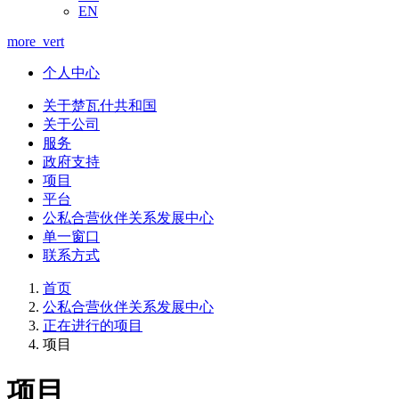
EN
more_vert
个人中心
关于楚瓦什共和国
关于公司
服务
政府支持
项目
平台
公私合营伙伴关系发展中心
单一窗口
联系方式
首页
公私合营伙伴关系发展中心
正在进行的项目
项目
项目