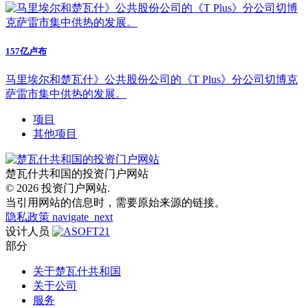
157亿卢布
马里埃尔和楚瓦什》公共股份公司的《T Plus》分公司切博克
萨雷市集中供热的发展。
项目
其他项目
楚瓦什共和国的投资门户网站
© 2026 投资门户网站.
当引用网站的信息时，需要原始来源的链接。
隐私政策
navigate_next
设计人员
部分
关于楚瓦什共和国
关于公司
服务