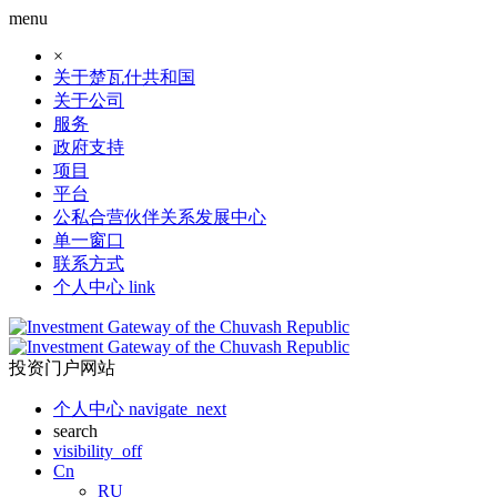
menu
×
关于楚瓦什共和国
关于公司
服务
政府支持
项目
平台
公私合营伙伴关系发展中心
单一窗口
联系方式
个人中心
link
投资门户网站
个人中心
navigate_next
search
visibility_off
Cn
RU