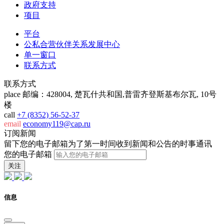
政府支持
项目
平台
公私合营伙伴关系发展中心
单一窗口
联系方式
联系方式
place
邮编：428004, 楚瓦什共和国,普雷齐登斯基布尔瓦, 10号
楼
call
+7 (8352) 56-52-37
email
economy119@cap.ru
订阅新闻
留下您的电子邮箱为了第一时间收到新闻和公告的时事通讯
您的电子邮箱
关注
信息