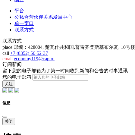
平台
公私合营伙伴关系发展中心
单一窗口
联系方式
联系方式
place
邮编：428004, 楚瓦什共和国,普雷齐登斯基布尔瓦, 10号
call
+7 (8352) 56-52-37
email
economy119@cap.ru
订阅新闻
留下您的电子邮箱为了第一时间收到新闻和公告的时事通讯
您的电子邮箱
关注
信息
关闭