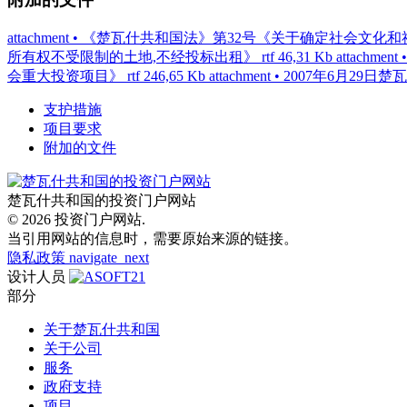
attachment
• 《楚瓦什共和国法》第32号《关于确定社会文化
所有权不受限制的土地,不经投标出租》
rtf 46,31 Kb
attachment
会重大投资项目》
rtf 246,65 Kb
attachment
• 2007年6月2
支护措施
项目要求
附加的文件
楚瓦什共和国的投资门户网站
© 2026 投资门户网站.
当引用网站的信息时，需要原始来源的链接。
隐私政策
navigate_next
设计人员
部分
关于楚瓦什共和国
关于公司
服务
政府支持
项目