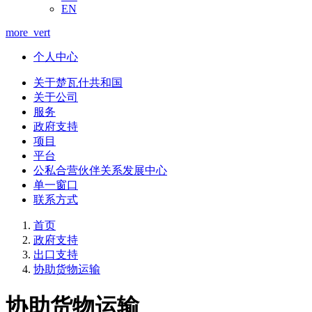
EN
more_vert
个人中心
关于楚瓦什共和国
关于公司
服务
政府支持
项目
平台
公私合营伙伴关系发展中心
单一窗口
联系方式
首页
政府支持
出口支持
协助货物运输
协助货物运输