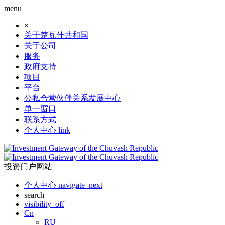
menu
×
关于楚瓦什共和国
关于公司
服务
政府支持
项目
平台
公私合营伙伴关系发展中心
单一窗口
联系方式
个人中心
link
投资门户网站
个人中心
navigate_next
search
visibility_off
Cn
RU