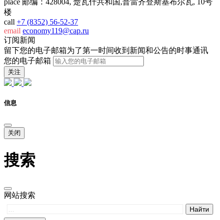
place
邮编：428004, 楚瓦什共和国,普雷齐登斯基布尔瓦, 10号
楼
call
+7 (8352) 56-52-37
email
economy119@cap.ru
订阅新闻
留下您的电子邮箱为了第一时间收到新闻和公告的时事通讯
您的电子邮箱
关注
信息
关闭
搜索
网站搜索