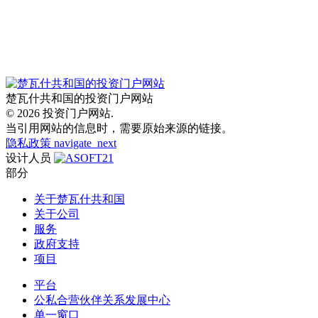
楚瓦什共和国的投资门户网站
© 2026 投资门户网站.
当引用网站的信息时，需要原始来源的链接。
隐私政策
navigate_next
设计人员
部分
关于楚瓦什共和国
关于公司
服务
政府支持
项目
平台
公私合营伙伴关系发展中心
单一窗口