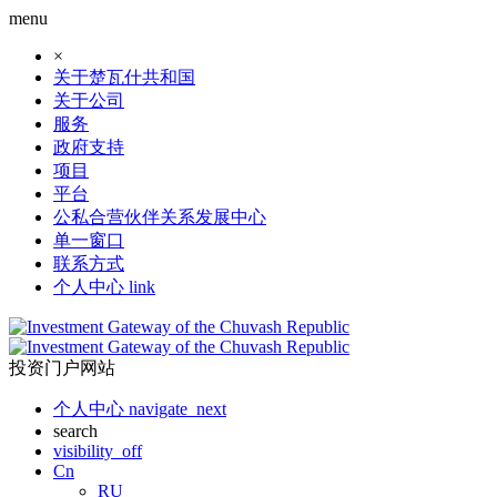
menu
×
关于楚瓦什共和国
关于公司
服务
政府支持
项目
平台
公私合营伙伴关系发展中心
单一窗口
联系方式
个人中心
link
投资门户网站
个人中心
navigate_next
search
visibility_off
Cn
RU