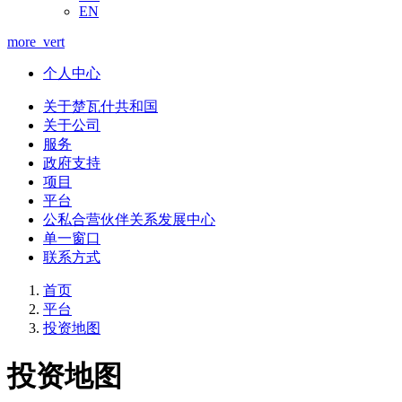
EN
more_vert
个人中心
关于楚瓦什共和国
关于公司
服务
政府支持
项目
平台
公私合营伙伴关系发展中心
单一窗口
联系方式
首页
平台
投资地图
投资地图