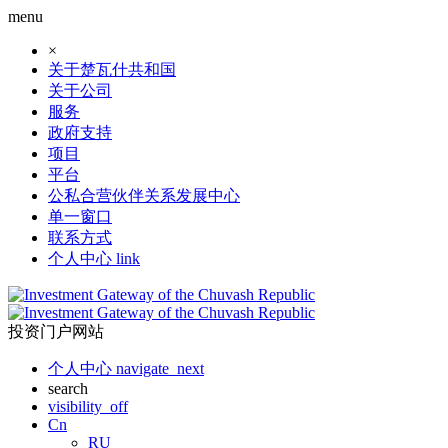
menu
×
关于楚瓦什共和国
关于公司
服务
政府支持
项目
平台
公私合营伙伴关系发展中心
单一窗口
联系方式
个人中心
link
投资门户网站
个人中心
navigate_next
search
visibility_off
Cn
RU