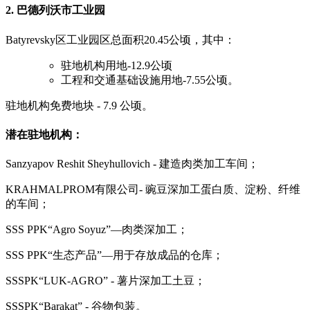
2. 巴德列沃市工业园
Batyrevsky区工业园区总面积20.45公顷，其中：
驻地机构用地-12.9公顷
工程和交通基础设施用地-7.55公顷。
驻地机构免费地块 - 7.9 公顷。
潜在驻地机构：
Sanzyapov Reshit Sheyhullovich - 建造肉类加工车间；
KRAHMALPROM有限公司- 豌豆深加工蛋白质、淀粉、纤维
的车间；
SSS PPK“Agro Soyuz”—肉类深加工；
SSS PPK“生态产品”—用于存放成品的仓库；
SSSPK“LUK-AGRO” - 薯片深加工土豆；
SSSPK“Barakat” - 谷物包装。